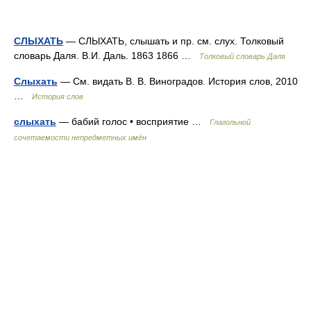
СЛЫХАТЬ
— СЛЫХАТЬ, слышать и пр. см. слух. Толковый
словарь Даля. В.И. Даль. 1863 1866 …
Толковый словарь Даля
Слыхать
— См. видать В. В. Виноградов. История слов, 2010
…
История слов
слыхать
— бабий голос • восприятие …
Глагольной
сочетаемости непредметных имён