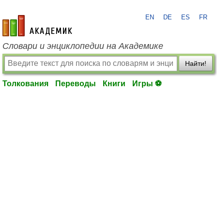
EN
DE
ES
FR
academic.ru
Словари и энциклопедии на Академике
Найти!
Толкования
Переводы
Книги
Игры ⚽