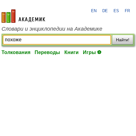
EN
DE
ES
FR
academic.ru
Словари и энциклопедии на Академике
Найти!
Толкования
Переводы
Книги
Игры ⚽