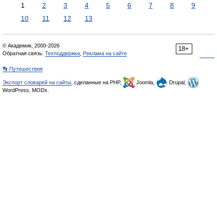
1
2
3
4
5
6
7
8
9
10
11
12
13
© Академик, 2000-2026
18+
Обратная связь:
Техподдержка
,
Реклама на сайте
👣 Путешествия
Экспорт словарей на сайты
, сделанные на PHP,
Joomla,
Drupal,
WordPress, MODx.