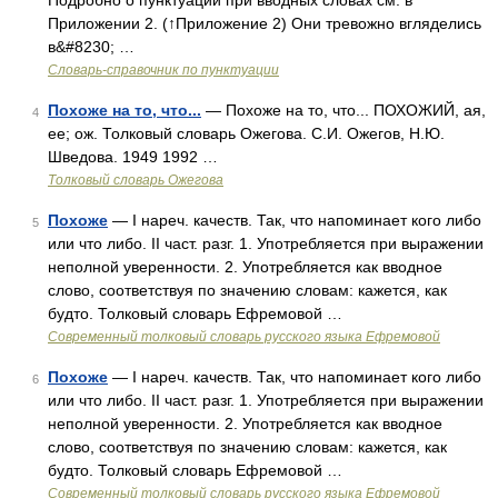
Подробно о пунктуации при вводных словах см. в
Приложении 2. (↑Приложение 2) Они тревожно вгляделись
в&#8230; …
Словарь-справочник по пунктуации
Похоже на то, что...
— Похоже на то, что... ПОХОЖИЙ, ая,
4
ее; ож. Толковый словарь Ожегова. С.И. Ожегов, Н.Ю.
Шведова. 1949 1992 …
Толковый словарь Ожегова
Похоже
— I нареч. качеств. Так, что напоминает кого либо
5
или что либо. II част. разг. 1. Употребляется при выражении
неполной уверенности. 2. Употребляется как вводное
слово, соответствуя по значению словам: кажется, как
будто. Толковый словарь Ефремовой …
Современный толковый словарь русского языка Ефремовой
Похоже
— I нареч. качеств. Так, что напоминает кого либо
6
или что либо. II част. разг. 1. Употребляется при выражении
неполной уверенности. 2. Употребляется как вводное
слово, соответствуя по значению словам: кажется, как
будто. Толковый словарь Ефремовой …
Современный толковый словарь русского языка Ефремовой