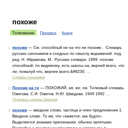
похоже
Толкование
Перевод
Книги
похоже
— См. способный ни на что не похоже... Словарь
1
русских синонимов и сходных по смыслу выражений. под.
ред. Н. Абрамова, М.: Русские словари, 1999. похоже
способный; по видимому, есть шансы на, верней всего, что
ли, пожалуй что, вернее всего,&#8230; …
Словарь синонимов
Похоже на то
— ПОХОЖИЙ, ая, ее; ож. Толковый словарь
2
Ожегова. С.И. Ожегов, Н.Ю. Шведова. 1949 1992 …
Толковый словарь Ожегова
похоже
— вводное слово, частица и член предложения 1.
3
Вводное слово. То же, что «кажется, как будто».
Выделяется знаками препинания, обычно запятыми.