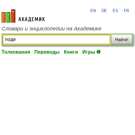
EN
DE
ES
FR
academic.ru
Словари и энциклопедии на Академике
Найти!
Толкования
Переводы
Книги
Игры ⚽