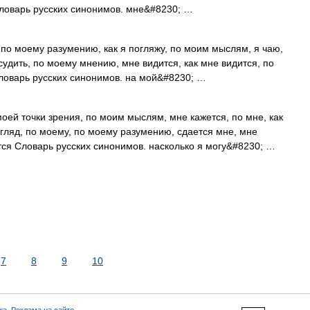
Словарь русских синонимов. мне&#8230; …
 по моему разумению, как я погляжу, по моим мыслям, я чаю,
 судить, по моему мнению, мне видится, как мне видится, по
Словарь русских синонимов. на мой&#8230; …
оей точки зрения, по моим мыслям, мне кажется, по мне, как
згляд, по моему, по моему разумению, сдается мне, мне
ится Словарь русских синонимов. насколько я могу&#8230; …
7
8
9
10