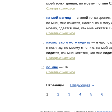
моей точки зрения, по моему, по мне 
Словарь синонимов
на мой взгляд
— с моей точки зрения,
8
по мне, мне кажется, насколько я могу
моему, сдается мне, как мне кажется 
Словарь синонимов
насколько я могу судить
— я чаю, с м
9
я погляжу, по моему мнению, на мой в
видится, как мне кажется, как мне вид
Словарь синонимов
по мне
— См …
10
Словарь синонимов
Страницы
Следующая
→
1
2
3
4
5
6