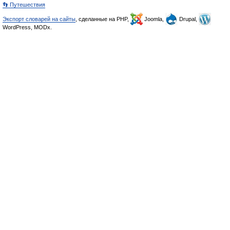
👣 Путешествия
Экспорт словарей на сайты
, сделанные на PHP,
Joomla,
Drupal,
WordPress, MODx.