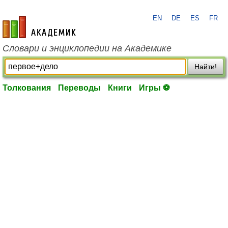
EN
DE
ES
FR
academic.ru
Словари и энциклопедии на Академике
Найти!
Толкования
Переводы
Книги
Игры ⚽