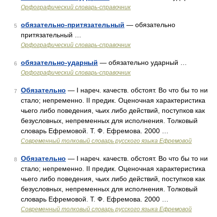
Орфографический словарь-справочник
обязательно-притязательный
— обязательно
5
притязательный …
Орфографический словарь-справочник
обязательно-ударный
— обязательно ударный …
6
Орфографический словарь-справочник
Обязательно
— I нареч. качеств. обстоят. Во что бы то ни
7
стало; непременно. II предик. Оценочная характеристика
чьего либо поведения, чьих либо действий, поступков как
безусловных, непременных для исполнения. Толковый
словарь Ефремовой. Т. Ф. Ефремова. 2000 …
Современный толковый словарь русского языка Ефремовой
Обязательно
— I нареч. качеств. обстоят. Во что бы то ни
8
стало; непременно. II предик. Оценочная характеристика
чьего либо поведения, чьих либо действий, поступков как
безусловных, непременных для исполнения. Толковый
словарь Ефремовой. Т. Ф. Ефремова. 2000 …
Современный толковый словарь русского языка Ефремовой