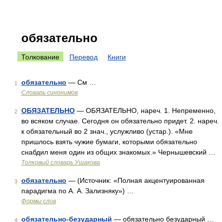
обязательно
Толкование
Перевод
Книги
обязательно
— См …
1
Словарь синонимов
ОБЯЗАТЕЛЬНО
— ОБЯЗАТЕЛЬНО, нареч. 1. Непременно,
2
во всяком случае. Сегодня он обязательно придет. 2. нареч.
к обязательный во 2 знач., услужливо (устар.). «Мне
пришлось взять чужие бумаги, которыми обязательно
снабдил меня один из общих знакомых.» Чернышевский …
Толковый словарь Ушакова
обязательно
— (Источник: «Полная акцентуированная
3
парадигма по А. А. Зализняку») …
Формы слов
обязательно-безударный
— обязательно безударный …
4