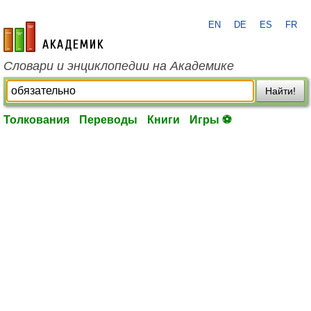
EN
DE
ES
FR
academic.ru
Словари и энциклопедии на Академике
Найти!
Толкования
Переводы
Книги
Игры ⚽