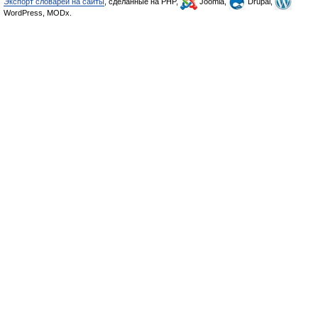
Экспорт словарей на сайты
, сделанные на PHP,
Joomla,
Drupal,
WordPress, MODx.