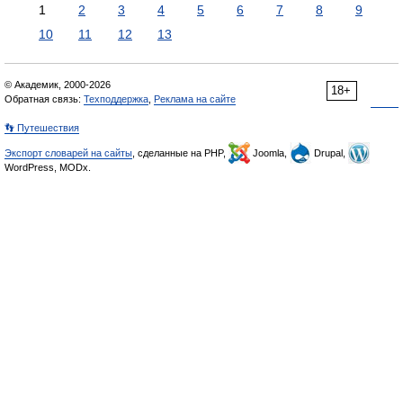
1
2
3
4
5
6
7
8
9
10
11
12
13
© Академик, 2000-2026
18+
Обратная связь:
Техподдержка
,
Реклама на сайте
👣 Путешествия
Экспорт словарей на сайты
, сделанные на PHP,
Joomla,
Drupal,
WordPress, MODx.