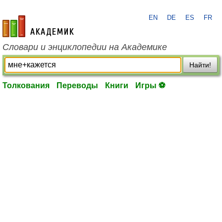
EN
DE
ES
FR
academic.ru
Словари и энциклопедии на Академике
Найти!
Толкования
Переводы
Книги
Игры ⚽