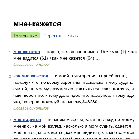
мне+кажется
Толкование
Перевод
Книги
мне кажется
— нареч, кол во синонимов: 15 • имхо (9) • как
1
мне видится (61) • как мне кажется (64) …
Словарь синонимов
как мне кажется
— с моей точки зрения, верней всего,
2
пожалуй что, по всему вероятию, насколько я могу судить,
считай, по моему разумению, как видится, как я погляжу, я
чаю, вероятно, к тому дело идет, что, наверное, к тому идет,
что, наверно, пожалуй, по моему,&#8230; …
Словарь синонимов
мне видится
— по моим мыслям, как я погляжу, по моему
3
мнению, на мой взгляд, насколько я могу судить, сдается
мне, я чаю, мне кажется, как мне видится, как мне кажется,