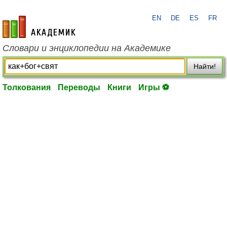
EN
DE
ES
FR
academic.ru
Словари и энциклопедии на Академике
Найти!
Толкования
Переводы
Книги
Игры ⚽