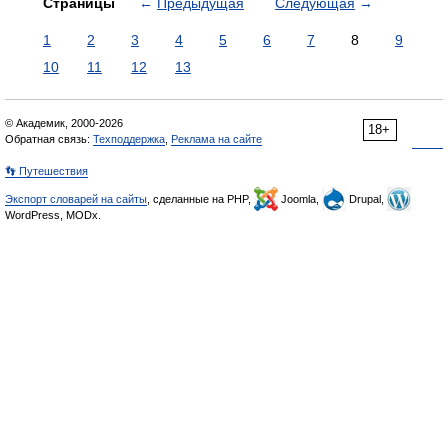
Страницы
←
Предыдущая
Следующая
→
1
2
3
4
5
6
7
8
9
10
11
12
13
© Академик, 2000-2026
18+
Обратная связь:
Техподдержка
,
Реклама на сайте
👣 Путешествия
Экспорт словарей на сайты
, сделанные на PHP,
Joomla,
Drupal,
WordPress, MODx.