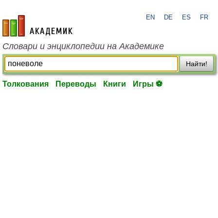
EN
DE
ES
FR
academic.ru
Словари и энциклопедии на Академике
Найти!
Толкования
Переводы
Книги
Игры ⚽