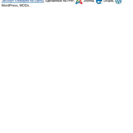
Экспорт словарей на сайты
, сделанные на PHP,
Joomla,
Drupal,
WordPress, MODx.