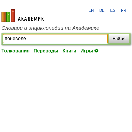
EN
DE
ES
FR
academic.ru
Словари и энциклопедии на Академике
Найти!
Толкования
Переводы
Книги
Игры ⚽