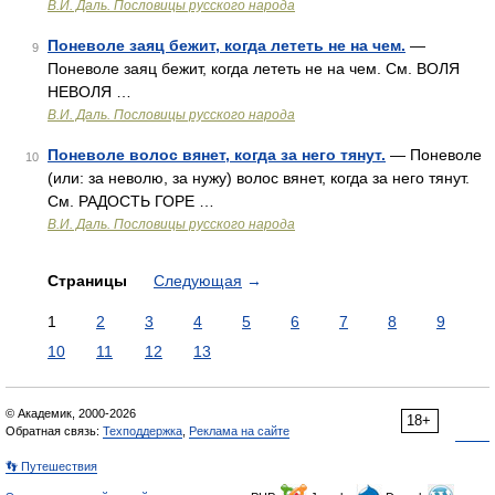
В.И. Даль. Пословицы русского народа
Поневоле заяц бежит, когда лететь не на чем.
—
9
Поневоле заяц бежит, когда лететь не на чем. См. ВОЛЯ
НЕВОЛЯ …
В.И. Даль. Пословицы русского народа
Поневоле волос вянет, когда за него тянут.
— Поневоле
10
(или: за неволю, за нужу) волос вянет, когда за него тянут.
См. РАДОСТЬ ГОРЕ …
В.И. Даль. Пословицы русского народа
Страницы
Следующая
→
1
2
3
4
5
6
7
8
9
10
11
12
13
© Академик, 2000-2026
18+
Обратная связь:
Техподдержка
,
Реклама на сайте
👣 Путешествия