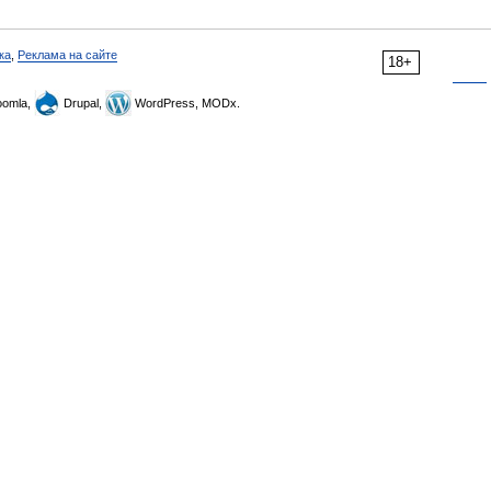
ка
,
Реклама на сайте
18+
omla,
Drupal,
WordPress, MODx.