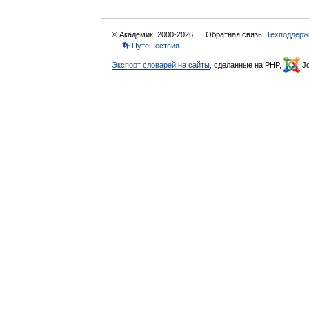
© Академик, 2000-2026
Обратная связь:
Техподдерж
👣 Путешествия
Экспорт словарей на сайты
, сделанные на PHP,
Jo