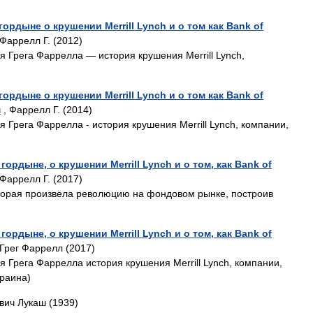
ордыне о крушении Merrill Lynch и о том как Bank of
 Фаррелл Г. (2012)
я Грега Фаррелла — история крушения Merrill Lynch,
ордыне о крушении Merrill Lynch и о том как Bank of
м
, Фаррелл Г. (2014)
 Грега Фаррелла - история крушения Merrill Lynch, компании,
гордыне, о крушении Merrill Lynch и о том, как Bank of
 Фаррелл Г. (2017)
которая произвела революцию на фондовом рынке, построив
гордыне, о крушении Merrill Lynch и о том, как Bank of
 Грег Фаррелл (2017)
 Грега Фаррелла история крушения Merrill Lynch, компании,
краина)
вич Лукаш (1939)