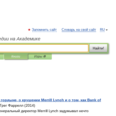
Запомнить сайт
Словарь на свой сайт
RU
едии на Академике
Найти!
Книги
Игры ⚽
гордыне, о крушении Merrill Lynch и о том, как Bank of
 Грег Фаррелл (2014)
генеральный директор Merrill Lynch задумывал нечто