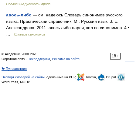
Пословицы русского народа
авось-либо
— см. надеюсь Словарь синонимов русского
языка. Практический справочник. М.: Русский язык. З. Е.
Александрова. 2011. авось либо нареч, кол во синонимов: 4 •
…
Словарь синонимов
© Академик, 2000-2026
18+
Обратная связь:
Техподдержка
,
Реклама на сайте
👣 Путешествия
Экспорт словарей на сайты
, сделанные на PHP,
Joomla,
Drupal,
WordPress, MODx.