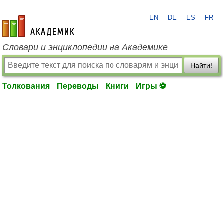
EN
DE
ES
FR
academic.ru
Словари и энциклопедии на Академике
Найти!
Толкования
Переводы
Книги
Игры ⚽