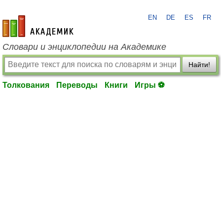
EN
DE
ES
FR
academic.ru
Словари и энциклопедии на Академике
Найти!
Толкования
Переводы
Книги
Игры ⚽