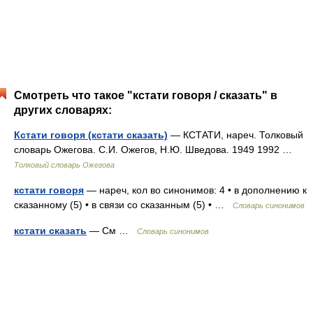
Смотреть что такое "кстати говоря / сказать" в
других словарях:
Кстати говоря (кстати сказать)
— КСТАТИ, нареч. Толковый
словарь Ожегова. С.И. Ожегов, Н.Ю. Шведова. 1949 1992 …
Толковый словарь Ожегова
кстати говоря
— нареч, кол во синонимов: 4 • в дополнению к
сказанному (5) • в связи со сказанным (5) • …
Словарь синонимов
кстати сказать
— См …
Словарь синонимов