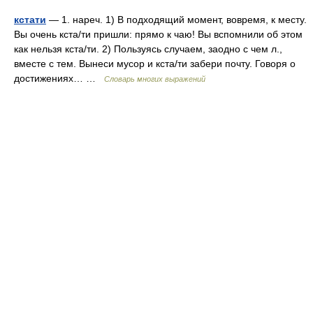
кстати
— 1. нареч. 1) В подходящий момент, вовремя, к месту.
Вы очень кста/ти пришли: прямо к чаю! Вы вспомнили об этом
как нельзя кста/ти. 2) Пользуясь случаем, заодно с чем л.,
вместе с тем. Вынеси мусор и кста/ти забери почту. Говоря о
достижениях… …
Словарь многих выражений