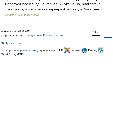
Беларуси Александр Григорьевич Лукашенко, биография
Лукашенко, политическая карьера Александра Лукашенко …
Энциклопедия инвестора
© Академик, 2000-2026
18+
Обратная связь:
Техподдержка
,
Реклама на сайте
👣 Путешествия
Экспорт словарей на сайты
, сделанные на PHP,
Joomla,
Drupal,
WordPress, MODx.