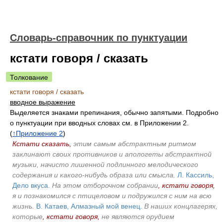
Словарь-справочник по пунктуации
кстати говоря / сказать
Толкование
кстати говоря / сказать
вводное выражение
Выделяется знаками препинания, обычно запятыми. Подробно
о пунктуации при вводных словах см. в Приложении 2.
(
↑Приложение 2
)
Кстати сказать,
этим самым абстрактным ритмом
заклинают своих противников и апологеты абстрактной
музыки, начисто лишенной подлинного мелодического
содержания и какого-нибудь образа или смысла.
Л. Кассиль,
Дело вкуса.
На этом отборочном собрании
, кстати говоря,
я и познакомился с птицеловом и подружился с ним на всю
жизнь.
В. Катаев, Алмазный мой венец.
В наших концлагерях,
которые
, кстати говоря,
не являются орудием