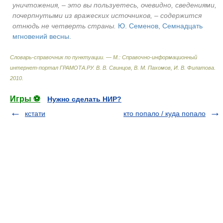
уничтожения, – это вы пользуетесь, очевидно, сведениями,
почерпнутыми из вражеских источников, – содержится
отнюдь не четверть страны.
Ю. Семенов, Семнадцать
мгновений весны.
Словарь-справочник по пунктуации. — М.: Справочно-информационный
интернет-портал ГРАМОТА.РУ
.
В. В. Свинцов, В. М. Пахомов, И. В. Филатова
.
2010
.
Игры ⚽
Нужно сделать НИР?
кстати
кто попало / куда попало