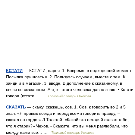
КСТАТИ
— КСТАТИ, нареч. 1. Вовремя, в подходящий момент.
Посылка пришлась к. 2. Пользуясь случаем, вместе с тем. К.
зайди и в магазин. 3. вводн. В дополнение к сказанному, в
связи со сказанным. А я, к., этого человека давно знаю. • Кстати
говоря (кстати… …
Толковый словарь Ожегова
СКАЗАТЬ
— скажу, скажешь, сов. 1. Сов. к говорить во 2 и 5
знач. «Я привык всегда и перед всеми говорить правду, –
сказал он гордо.» Л.Толстой. «Какой это негодяй сказал тебе,
что я старик?» Чехов. «Скажите, что вы меня разлюбили, что
между нами все… …
Толковый словарь Ушакова