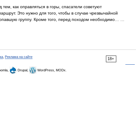
тем, как оправляться в горы, спасатели советуют
маршрут. Это нужно для того, чтобы в случае чрезвычайной
пропавшую группу. Кроме того, перед походом необходимо… …
ка
,
Реклама на сайте
18+
omla,
Drupal,
WordPress, MODx.