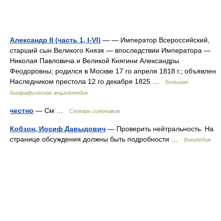
Александр II (часть 1, I-VI)
— — Император Всероссийский,
старший сын Великого Князя — впоследствии Императора —
Николая Павловича и Великой Княгини Александры
Феодоровны; родился в Москве 17 го апреля 1818 г.; объявлен
Наследником престола 12 го декабря 1825 …
Большая
биографическая энциклопедия
честно
— См …
Словарь синонимов
Кобзон, Иосиф Давыдович
— Проверить нейтральность. На
странице обсуждения должны быть подробности …
Википедия