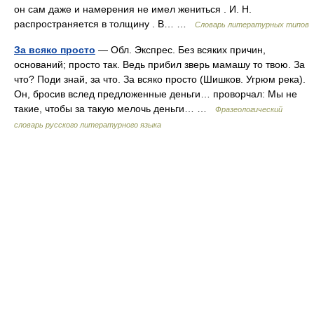
он сам даже и намерения не имел жениться . И. Н.
распространяется в толщину . В… …
Словарь литературных типов
За всяко просто
— Обл. Экспрес. Без всяких причин,
оснований; просто так. Ведь прибил зверь мамашу то твою. За
что? Поди знай, за что. За всяко просто (Шишков. Угрюм река).
Он, бросив вслед предложенные деньги… проворчал: Мы не
такие, чтобы за такую мелочь деньги… …
Фразеологический
словарь русского литературного языка