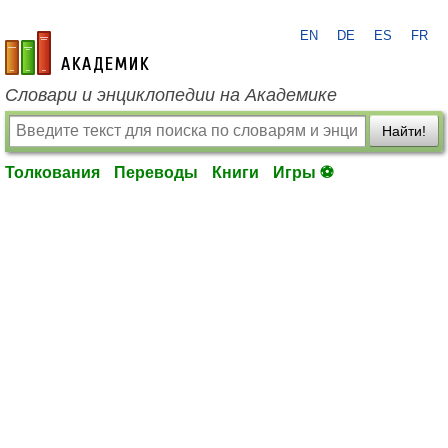
EN
DE
ES
FR
academic.ru
Словари и энциклопедии на Академике
Найти!
Толкования
Переводы
Книги
Игры ⚽