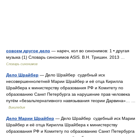
совсем другое дело
— нареч, кол во синонимов: 1 • другая
музыка (1) Словарь синонимов ASIS. В.Н. Тришин. 2013 …
Словарь синонимов
Дело Шрайбер
— Дело Шрайбер судебный иск
несовершеннолетней Марии Шрайбер и её отца Кирилла
Шрайбера к министерству образования РФ и Комитету по
образованию Санкт Петербурга за нарушение прав человека
путём «безальтернативного навязывания теории Дарвина»… …
Википедия
Дело Марии Шрайбер
— Дело Шрайбер судебный иск Марии
Шрайбер и её отца Кирилла Шрайбера к министерству
образования РФ и Комитету по образованию Санкт Петербурга