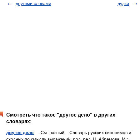
другими словами
дудки
Смотреть что такое "другое дело" в других
словарях:
другое дело
— См. разный... Словарь русских синонимов и
сходных по смыслу выражений. под. ред. Н. Абрамова, М.: