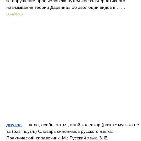
за нарушение прав человека путём «безальтернативного
навязывания теории Дарвина» об эволюции видов в… …
Википедия
другое
— дело; особь статья, иной коленкор (разг.) • музыка не
та (разг. шутл.) Словарь синонимов русского языка.
Практический справочник. М.: Русский язык. З. Е.