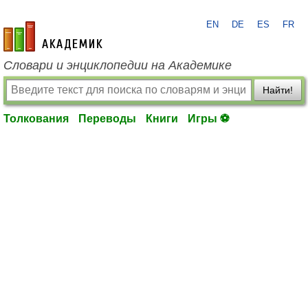
EN
DE
ES
FR
academic.ru
Словари и энциклопедии на Академике
Найти!
Толкования
Переводы
Книги
Игры ⚽