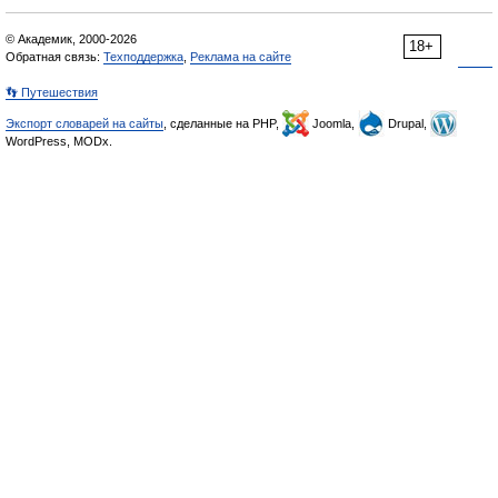
© Академик, 2000-2026
18+
Обратная связь:
Техподдержка
,
Реклама на сайте
👣 Путешествия
Экспорт словарей на сайты
, сделанные на PHP,
Joomla,
Drupal,
WordPress, MODx.