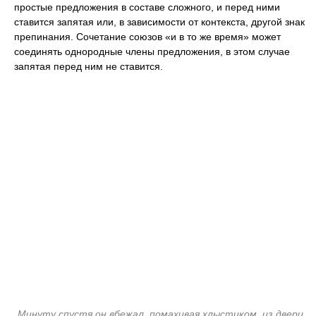
простые предложения в составе сложного, и перед ними
ставится запятая или, в зависимости от контекста, другой знак
препинания. Сочетание союзов «и в то же время» может
соединять однородные члены предложения, в этом случае
запятая перед ним не ставится.
Минуту спустя он вбежал, помахивая хлыстиком, из двери