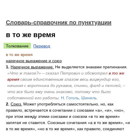
Словарь-справочник по пунктуации
в то же время
Толкование
Перевод
в то же время
наречное выражение и союз
1.
Наречное выражение.
Не выделяется знаками препинания.
«Что ж такое?» – сказал Петрович и обсмотрел
в то же
время
своим единственным глазом весь вицмундир его,
начиная с воротника до рукавов, спинки, фалд и петлей, –
что все было ему очень знакомо, потому что было
собственной его работы.
Н. Гоголь, Шинель.
2.
Союз.
Может употребляться самостоятельно, но, как
правило, встречается в сочетании с союзами «а», «и», «но»,
при этом между этими союзами и союзом «в то же время»
запятая не ставится. Союзные сочетания «а в то же время», «и
в то же время», «но в то же время», как правило, соединяют