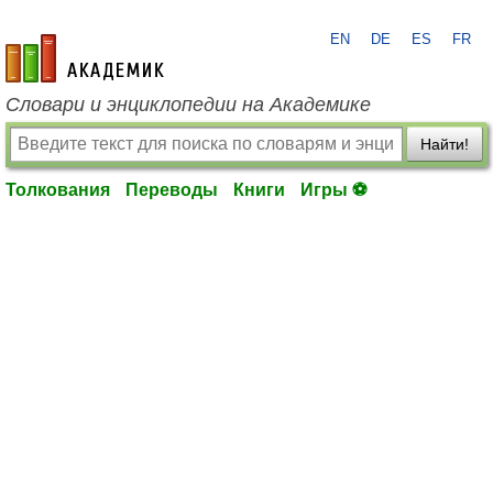
EN
DE
ES
FR
academic.ru
Словари и энциклопедии на Академике
Найти!
Толкования
Переводы
Книги
Игры ⚽