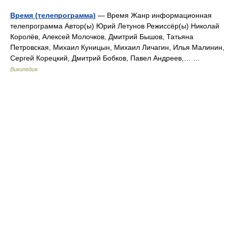
Время (телепрограмма)
— Время Жанр информационная
телепрограмма Автор(ы) Юрий Летунов Режиссёр(ы) Николай
Королёв, Алексей Молочков, Дмитрий Бышов, Татьяна
Петровская, Михаил Куницын, Михаил Личагин, Илья Малинин,
Сергей Корецкий, Дмитрий Бобков, Павел Андреев,… …
Википедия