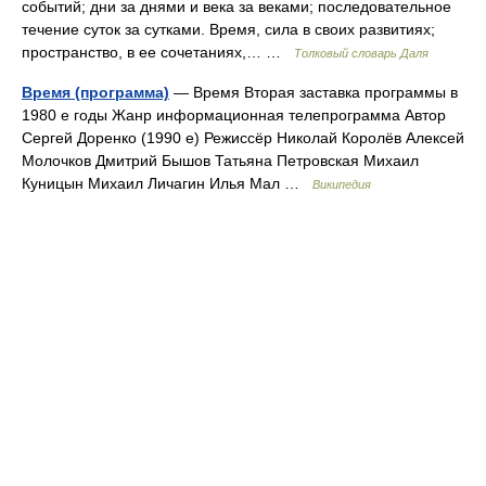
событий; дни за днями и века за веками; последовательное
течение суток за сутками. Время, сила в своих развитиях;
пространство, в ее сочетаниях,… …
Толковый словарь Даля
Время (программа)
— Время Вторая заставка программы в
1980 е годы Жанр информационная телепрограмма Автор
Сергей Доренко (1990 е) Режиссёр Николай Королёв Алексей
Молочков Дмитрий Бышов Татьяна Петровская Михаил
Куницын Михаил Личагин Илья Мал …
Википедия